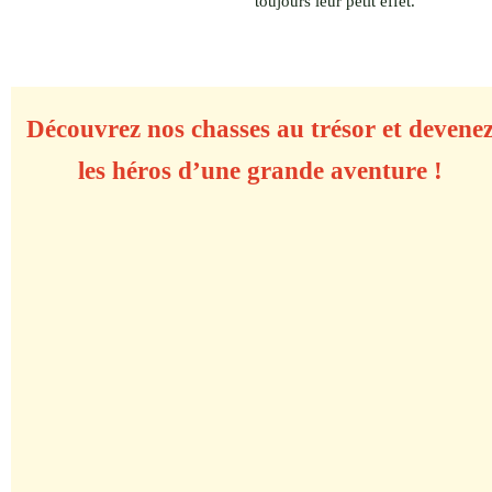
toujours leur petit effet.
Découvrez nos chasses au trésor et devene
les héros d’une grande aventure !