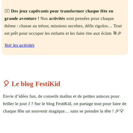
🕵️‍♀️
Des jeux captivants pour transformer chaque fête en
grande aventure !
Nos
activités
sont pensées pour chaque
thème : chasse au trésor, missions secrètes, défis rigolos… Tout
est prêt pour occuper les enfants et les faire rire aux éclats 🎯🎉
Voir les activités
🎈 Le blog FestiKid
Envie d’idées fun, de conseils malins et de petites astuces pour
briller le jour J ? Sur le blog FestiKid, on partage tout pour faire de
chaque fête un souvenir magique… sans se prendre la tête ! 🎉💡