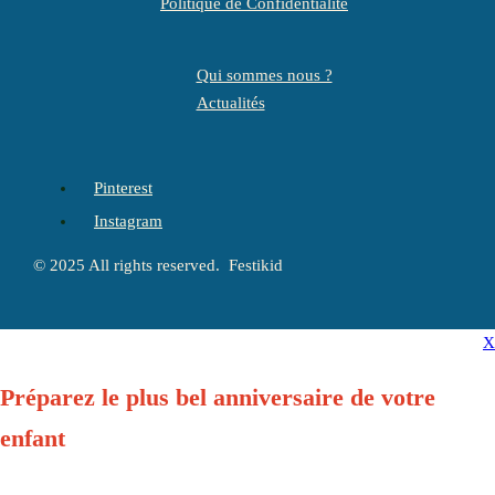
Politique de Confidentialité
Qui sommes nous ?
Actualités
Pinterest
Instagram
© 2025 All rights reserved. Festikid
X
Préparez le plus bel anniversaire de votre
enfant