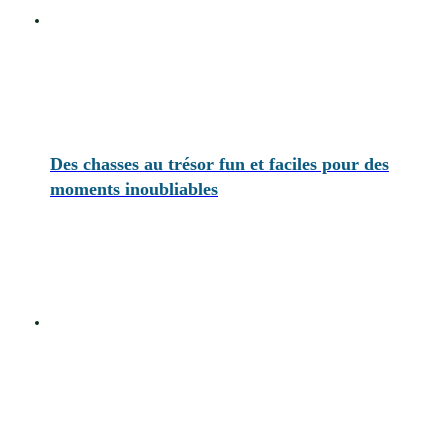
Des chasses au trésor fun et faciles pour des
moments inoubliables