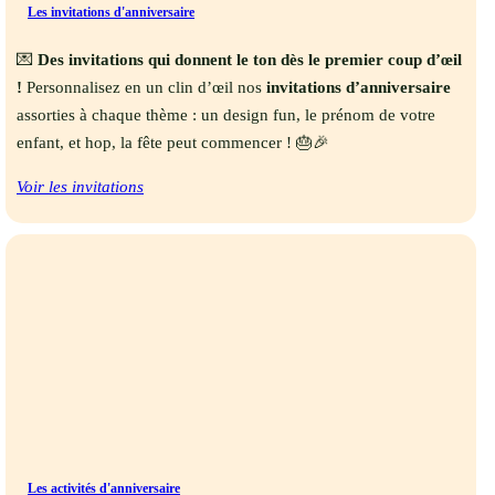
Les invitations d'anniversaire
💌
Des invitations qui donnent le ton dès le premier coup d’œil
!
Personnalisez en un clin d’œil nos
invitations d’anniversaire
assorties à chaque thème : un design fun, le prénom de votre
enfant, et hop, la fête peut commencer ! 🎂🎉
Voir les invitations
Les activités d'anniversaire