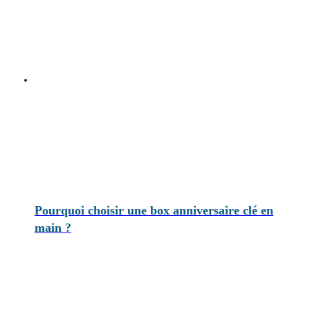
Pourquoi choisir une box anniversaire clé en
main ?