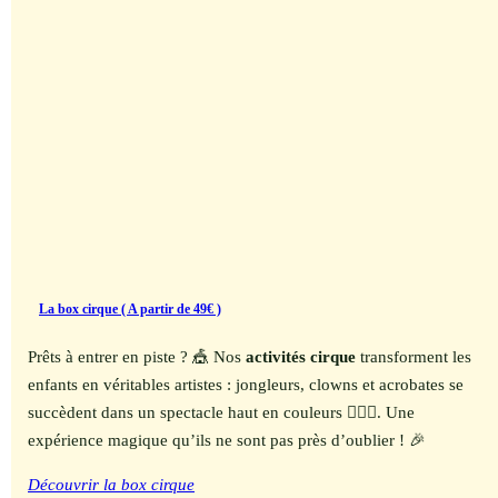
La box cirque ( A partir de 49€ )
Prêts à entrer en piste ? 🎪 Nos
activités cirque
transforment les
enfants en véritables artistes : jongleurs, clowns et acrobates se
succèdent dans un spectacle haut en couleurs 🤹‍♂️✨. Une
expérience magique qu’ils ne sont pas près d’oublier ! 🎉
Découvrir la box cirque