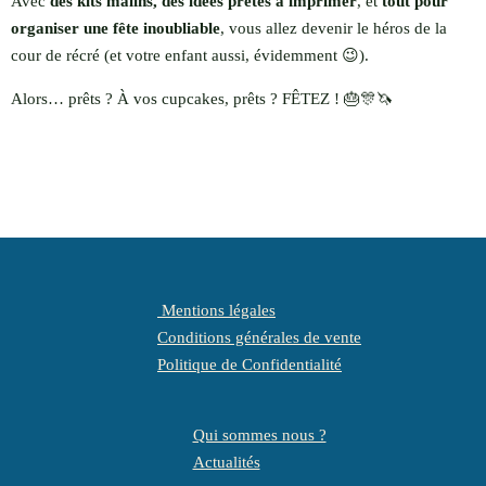
Avec
des kits malins, des idées prêtes à imprimer
, et
tout pour
organiser une fête inoubliable
, vous allez devenir le héros de la
cour de récré (et votre enfant aussi, évidemment 😉).
Alors… prêts ? À vos cupcakes, prêts ? FÊTEZ ! 🎂🎊🦄
Mentions légales
Conditions générales de vente
Politique de Confidentialité
Qui sommes nous ?
Actualités