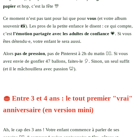
papier
et hop, c’est la fête 🎊
Ce moment n’est pas tant pour lui que pour
vous
(et votre album
souvenir 📸). Les pros de la petite enfance le disent : ce qui compte,
c’est
l’émotion partagée avec les adultes de confiance
💗. Si vous
êtes détendu·e, votre enfant le sera aussi.
Alors
pas de pression
, pas de Pinterest à 2h du matin 🙅‍♀️. Si vous
avez envie de gonfler 47 ballons, faites-le 🎈. Sinon, un seul suffit
(et il le mâchouillera avec passion 🦷).
🧁 Entre 3 et 4 ans : le tout premier "vrai"
anniversaire (en version mini)
Ah, le cap des 3 ans ! Votre enfant commence à parler de ses