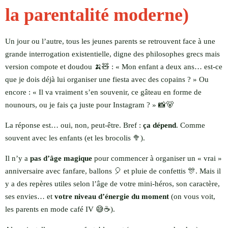
la parentalité moderne)
Un jour ou l’autre, tous les jeunes parents se retrouvent face à une
grande interrogation existentielle, digne des philosophes grecs mais
version compote et doudou 🍌🧸 : « Mon enfant a deux ans… est-ce
que je dois déjà lui organiser une fiesta avec des copains ? » Ou
encore : « Il va vraiment s’en souvenir, ce gâteau en forme de
nounours, ou je fais ça juste pour Instagram ? » 📸🐻
La réponse est… oui, non, peut-être. Bref :
ça dépend
. Comme
souvent avec les enfants (et les brocolis 🥦).
Il n’y a
pas d’âge magique
pour commencer à organiser un « vrai »
anniversaire avec fanfare, ballons 🎈 et pluie de confettis 🎊. Mais il
y a des repères utiles selon l’âge de votre mini-héros, son caractère,
ses envies… et
votre niveau d’énergie du moment
(on vous voit,
les parents en mode café IV 😅☕).