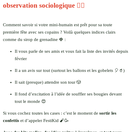
observation sociologique 🕵️‍♀️
Comment savoir si votre mini-humain est prêt pour sa toute
première fête avec ses copains ? Voilà quelques indices clairs
comme du sirop de grenadine 🍓 :
Il vous parle de ses amis et vous fait la liste des invités depuis
février
Il a un avis sur tout (surtout les ballons et les gobelets 🎈🥤)
Il sait (presque) attendre son tour 🎲
Il fond d’excitation à l’idée de souffler ses bougies devant
tout le monde 😍
Si vous cochez toutes les cases : c’est le moment de
sortir les
confettis
et d’appeler FestiKid 🧨🥳