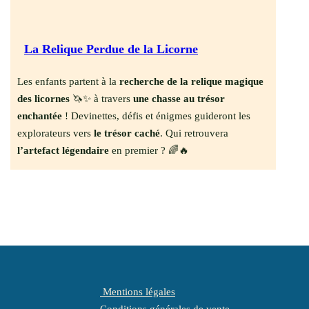
La Relique Perdue de la Licorne
Les enfants partent à la
recherche de la relique magique
des licornes
🦄✨ à travers
une chasse au trésor
enchantée
! Devinettes, défis et énigmes guideront les
explorateurs vers
le trésor caché
. Qui retrouvera
l’artefact légendaire
en premier ? 🌈🔥
Mentions légales