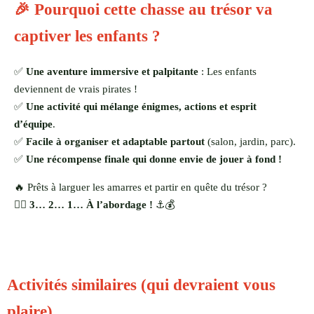
🎉 Pourquoi cette chasse au trésor va
captiver les enfants ?
✅
Une aventure immersive et palpitante
: Les enfants
deviennent de vrais pirates !
✅
Une activité qui mélange énigmes, actions et esprit
d’équipe
.
✅
Facile à organiser et adaptable partout
(salon, jardin, parc).
✅
Une récompense finale qui donne envie de jouer à fond !
🔥 Prêts à larguer les amarres et partir en quête du trésor ?
🏴‍☠️
3… 2… 1… À l’abordage !
⚓️💰
Activités similaires (qui devraient vous
plaire)