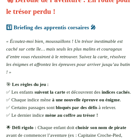
le trésor perdu !
1️⃣ Briefing des apprentis corsaires 🎤
« Écoutez-moi bien, moussaillons ! Un trésor inestimable est
caché sur cette île… mais seuls les plus malins et courageux
d’entre vous réussiront à le retrouver. Suivez la carte, résolvez
les énigmes et affrontez les épreuves pour arriver jusqu’au butin
! »
🎯
Les règles du jeu :
✅ Les enfants
suivent la carte
et découvrent des
indices cachés
.
✅ Chaque indice mène
à une nouvelle épreuve ou énigme
.
✅ Certains passages sont
bloqués par des défis
à relever.
✅ Le dernier indice
mène au coffre au trésor !
🌟
Défi rigolo :
Chaque enfant doit
choisir son nom de pirate
avant de commencer l’aventure (ex : Capitaine Croche-Pied,