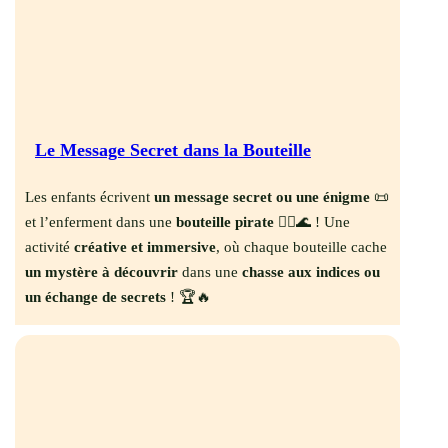
Le Message Secret dans la Bouteille
Les enfants écrivent
un message secret ou une énigme
📜
et l’enferment dans une
bouteille pirate
🏴‍☠️🌊 ! Une
activité
créative et immersive
, où chaque bouteille cache
un mystère à découvrir
dans une
chasse aux indices ou
un échange de secrets
! 🏆🔥