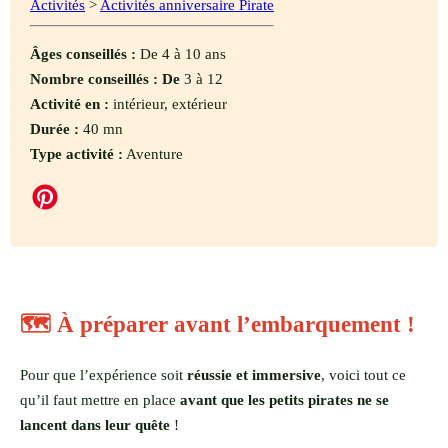
Activités
>
Activités anniversaire Pirate
Âges conseillés :
De 4 à 10 ans
Nombre conseillés : De
3 à 12
Activité en :
intérieur, extérieur
Durée :
40 mn
Type activité :
Aventure
🗺️ À préparer avant l’embarquement !
Pour que l’expérience soit
réussie et immersive
, voici tout ce
qu’il faut mettre en place
avant que les petits pirates ne se
lancent dans leur quête
!