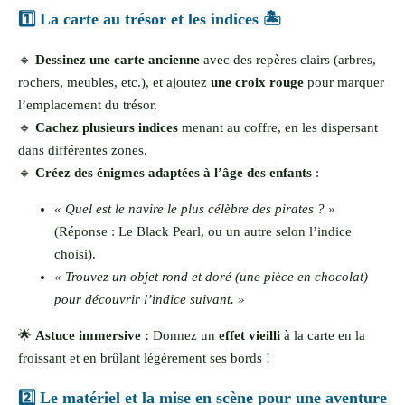
1️⃣ La carte au trésor et les indices 🏝️
🔹
Dessinez une carte ancienne
avec des repères clairs (arbres,
rochers, meubles, etc.), et ajoutez
une croix rouge
pour marquer
l’emplacement du trésor.
🔹
Cachez plusieurs indices
menant au coffre, en les dispersant
dans différentes zones.
🔹
Créez des énigmes adaptées à l’âge des enfants
:
« Quel est le navire le plus célèbre des pirates ? »
(Réponse : Le Black Pearl, ou un autre selon l’indice
choisi).
« Trouvez un objet rond et doré (une pièce en chocolat)
pour découvrir l’indice suivant. »
🌟
Astuce immersive :
Donnez un
effet vieilli
à la carte en la
froissant et en brûlant légèrement ses bords !
2️⃣ Le matériel et la mise en scène pour une aventure