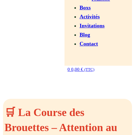
Boxs
Activités
Invitations
Blog
Contact
0
0,00
€
(TTC)
🛒 La Course des
Brouettes – Attention au