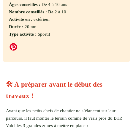
Âges conseillés :
De 4 à 10 ans
Nombre conseillés : De
2 à 10
Activité en :
extérieur
Durée :
20 mn
Type activité :
Sportif
🛠️ À préparer avant le début des
travaux !
Avant que les petits chefs de chantier ne s’élancent sur leur
parcours, il faut monter le terrain comme de vrais pros du BTP.
Voici les 3 grandes zones à mettre en place :