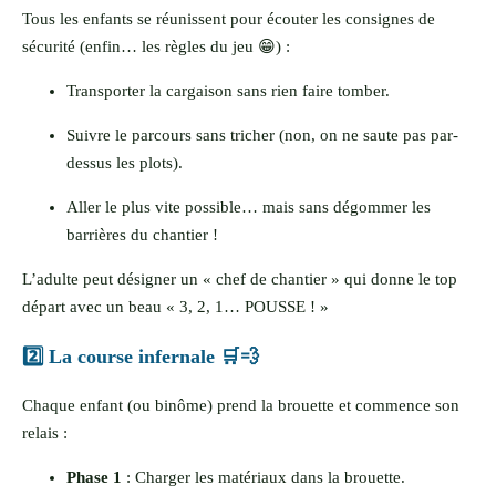
Tous les enfants se réunissent pour écouter les consignes de
sécurité (enfin… les règles du jeu 😁) :
Transporter la cargaison sans rien faire tomber.
Suivre le parcours sans tricher (non, on ne saute pas par-
dessus les plots).
Aller le plus vite possible… mais sans dégommer les
barrières du chantier !
L’adulte peut désigner un « chef de chantier » qui donne le top
départ avec un beau « 3, 2, 1… POUSSE ! »
2️⃣ La course infernale 🛒💨
Chaque enfant (ou binôme) prend la brouette et commence son
relais :
Phase 1
: Charger les matériaux dans la brouette.