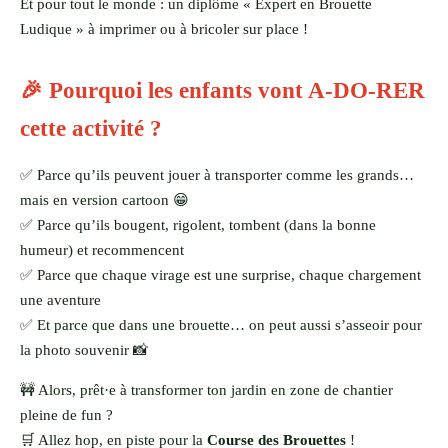
Et pour tout le monde : un diplôme « Expert en Brouette
Ludique » à imprimer ou à bricoler sur place !
🎉 Pourquoi les enfants vont A-DO-RER
cette activité ?
✅ Parce qu’ils peuvent jouer à transporter comme les grands…
mais en version cartoon 😁
✅ Parce qu’ils bougent, rigolent, tombent (dans la bonne
humeur) et recommencent
✅ Parce que chaque virage est une surprise, chaque chargement
une aventure
✅ Et parce que dans une brouette… on peut aussi s’asseoir pour
la photo souvenir 📸
🚧 Alors, prêt·e à transformer ton jardin en zone de chantier
pleine de fun ?
🛒 Allez hop, en piste pour la
Course des Brouettes
!