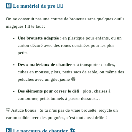
1️⃣ Le matériel de pro 👷‍♀️
On ne construit pas une course de brouettes sans quelques outils
magiques ! Il te faut :
Une brouette adaptée
: en plastique pour enfants, ou un
carton décoré avec des roues dessinées pour les plus
petits.
Des « matériaux de chantier »
à transporter : balles,
cubes en mousse, plots, petits sacs de sable, ou même des
peluches avec un gilet jaune 😄
Des éléments pour corser le défi
: plots, chaises à
contourner, petits tunnels à passer dessous…
💡 Astuce bonus : Si tu n’as pas de vraie brouette, recycle un
carton solide avec des poignées, c’est tout aussi drôle !
2️⃣ Le parcours de chantier 🏗️