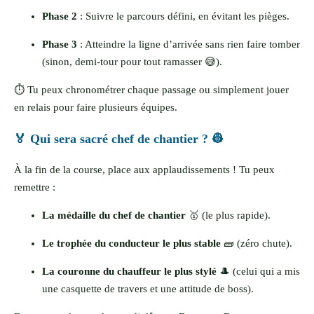
Phase 2
: Suivre le parcours défini, en évitant les pièges.
Phase 3
: Atteindre la ligne d’arrivée sans rien faire tomber
(sinon, demi-tour pour tout ramasser 😅).
⏱️ Tu peux chronométrer chaque passage ou simplement jouer
en relais pour faire plusieurs équipes.
🏅 Qui sera sacré chef de chantier ? 👷
À la fin de la course, place aux applaudissements ! Tu peux
remettre :
La médaille du chef de chantier
🥇 (le plus rapide).
Le trophée du conducteur le plus stable
🧱 (zéro chute).
La couronne du chauffeur le plus stylé
🎩 (celui qui a mis
une casquette de travers et une attitude de boss).