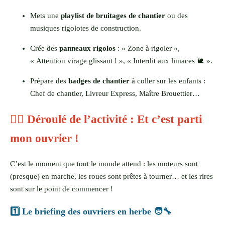
Mets une
playlist de bruitages de chantier
ou des
musiques rigolotes de construction.
Crée des
panneaux rigolos
: « Zone à rigoler »,
« Attention virage glissant ! », « Interdit aux limaces 🐌 ».
Prépare des
badges de chantier
à coller sur les enfants :
Chef de chantier, Livreur Express, Maître Brouettier…
🏃‍♂️ Déroulé de l’activité : Et c’est parti
mon ouvrier !
C’est le moment que tout le monde attend : les moteurs sont
(presque) en marche, les roues sont prêtes à tourner… et les rires
sont sur le point de commencer !
1️⃣ Le briefing des ouvriers en herbe 🧑‍🔧