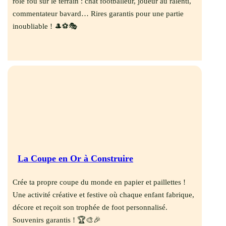
rôle fou sur le terrain : chat footballeur, joueur au ralenti,
commentateur bavard… Rires garantis pour une partie
inoubliable ! 🎩⚽🎭
La Coupe en Or à Construire
Crée ta propre coupe du monde en papier et paillettes !
Une activité créative et festive où chaque enfant fabrique,
décore et reçoit son trophée de foot personnalisé.
Souvenirs garantis ! 🏆🎨🎉