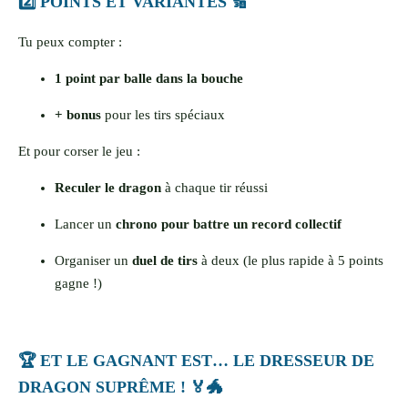
2️⃣ POINTS ET VARIANTES 🔢
Tu peux compter :
1 point par balle dans la bouche
+ bonus
pour les tirs spéciaux
Et pour corser le jeu :
Reculer le dragon
à chaque tir réussi
Lancer un
chrono pour battre un record collectif
Organiser un
duel de tirs
à deux (le plus rapide à 5 points
gagne !)
🏆 ET LE GAGNANT EST… LE DRESSEUR DE
DRAGON SUPRÊME ! 🏅🐲