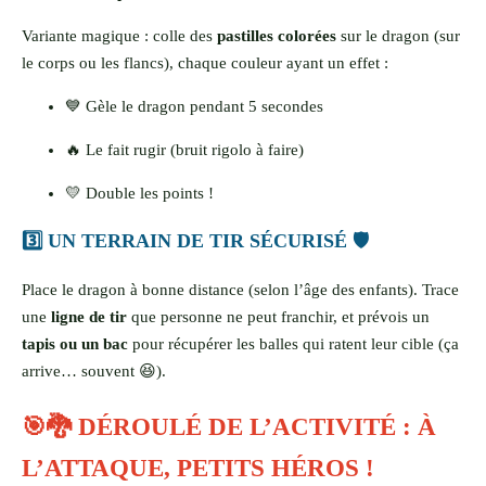
Variante magique : colle des
pastilles colorées
sur le dragon (sur
le corps ou les flancs), chaque couleur ayant un effet :
💙 Gèle le dragon pendant 5 secondes
🔥 Le fait rugir (bruit rigolo à faire)
💛 Double les points !
3️⃣ UN TERRAIN DE TIR SÉCURISÉ 🛡️
Place le dragon à bonne distance (selon l’âge des enfants). Trace
une
ligne de tir
que personne ne peut franchir, et prévois un
tapis ou un bac
pour récupérer les balles qui ratent leur cible (ça
arrive… souvent 😆).
🎯🐉 DÉROULÉ DE L’ACTIVITÉ : À
L’ATTAQUE, PETITS HÉROS !