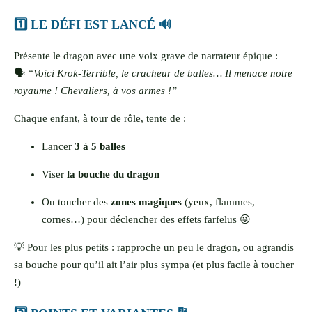
1️⃣ LE DÉFI EST LANCÉ 🔊
Présente le dragon avec une voix grave de narrateur épique :
🗣️
“Voici Krok-Terrible, le cracheur de balles… Il menace notre
royaume ! Chevaliers, à vos armes !”
Chaque enfant, à tour de rôle, tente de :
Lancer
3 à 5 balles
Viser
la bouche du dragon
Ou toucher des
zones magiques
(yeux, flammes,
cornes…) pour déclencher des effets farfelus 😜
💡 Pour les plus petits : rapproche un peu le dragon, ou agrandis
sa bouche pour qu’il ait l’air plus sympa (et plus facile à toucher
!)