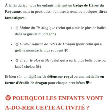
À la fin du jeu, tous les enfants méritent un
badge de Héros du
Royaume
, mais tu peux aussi t’amuser à remettre quelques
titres
fantastiques
:
🥇
Maître du Tir Magique
(celui qui a mis le plus de balles
dans la gueule du dragon)
🥈
Givre-Cogneur de Têtes de Dragon
(pour celui qui a
gelé le monstre le plus souvent ❄️)
🥉
Tireur le plus drôle
(celui qui a eu la plus belle pose ou
lancé chelou 😄)
Et bien sûr, un
diplôme de défenseur royal
ou une
médaille en
forme d’écaille de dragon
pour chaque petit héros 🛡️✨
😄 POURQUOI LES ENFANTS VONT
A-DO-RER CETTE ACTIVITÉ ?