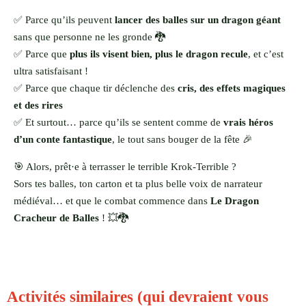
✅ Parce qu’ils peuvent
lancer des balles sur un dragon géant
sans que personne ne les gronde 🐉
✅ Parce que
plus ils visent bien, plus le dragon recule
, et c’est
ultra satisfaisant !
✅ Parce que chaque tir déclenche des
cris, des effets magiques
et des rires
✅ Et surtout… parce qu’ils se sentent comme de
vrais héros
d’un conte fantastique
, le tout sans bouger de la fête 🎉
🎯 Alors, prêt·e à terrasser le terrible Krok-Terrible ?
Sors tes balles, ton carton et ta plus belle voix de narrateur
médiéval… et que le combat commence dans
Le Dragon
Cracheur de Balles
! 💥🐉
Activités similaires (qui devraient vous