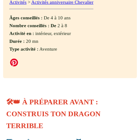
Activités
>
Activités anniversaire Chevalier
Âges conseillés :
De 4 à 10 ans
Nombre conseillés : De
2 à 8
Activité en :
intérieur, extérieur
Durée :
20 mn
Type activité :
Aventure
🛠️👑 À PRÉPARER AVANT :
CONSTRUIS TON DRAGON
TERRIBLE