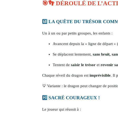
🎯👣 DÉROULÉ DE L’ACTI
1️⃣ LA QUÊTE DU TRÉSOR COM
Un à un ou par petits groupes, les enfants :
Avancent depuis la « ligne de départ »
Se déplacent lentement,
sans bruit, san
Tentent de
saisir le trésor
et
revenir sa
Chaque réveil du dragon est
imprévisible
. Il
💡 Variante : le dragon peut changer de positi
2️⃣ SACRÉ COURAGEUX !
Le joueur qui réussit à :