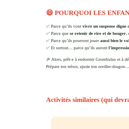
😄 POURQUOI LES ENFAN
✅ Parce qu’ils vont
vivre un suspense digne 
✅ Parce que
se retenir de rire et de bouger
,
✅ Parce qu’ils pourront jouer
aussi bien le v
✅ Et surtout… parce qu’ils auront
l’impressio
🎉 Alors, prêt·e à endormir Grombulax et à défi
Prépare ton trésor, ajuste ton oreiller-drag
Activités similaires (qui devr