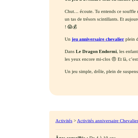
Chut… écoute. Tu entends ce souffle 
un tas de trésors scintillants. Et aujou
! 😱💰
Un
jeu anniversaire chevalier
plein d
Dans
Le Dragon Endormi
, les enfa
les yeux encore mi-clos 😠 Et là, c’est
Un jeu simple, drôle, plein de suspense
Activités
>
Activités anniversaire Chevalie