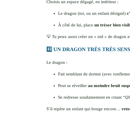
Choisis un espace dégagé, en intérieur :
Le dragon (toi, ou un enfant désigné)
s
À côté de lui, place
un trésor bien visi
💡 Tu peux aussi créer un « nid » de dragon a
2️⃣ UN DRAGON TRÈS TRÈS SEN
Le dragon :
Fait semblant de dormir (avec ronflemen
Peut se réveiller
au moindre bruit susp
Se redresse soudainement en criant
“QU
S’il repère un enfant qui bouge encore…
reto