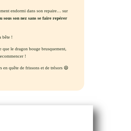
ément endormi dans son repaire… sur
u sous son nez sans se faire repérer
 bête !
à ce que le dragon bouge brusquement,
recommencer !
s en quête de frissons et de trésors 😄