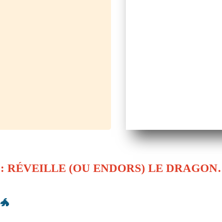
NT : RÉVEILLE (OU ENDORS) LE DRAGO
🐲