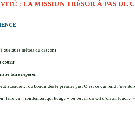
VITÉ : LA MISSION TRÉSOR À PAS DE 
MENCE
 (à quelques mètres du dragon)
s courir
ns se faire repérer
 peut attendre… ou bondir dès le premier pas. C’est ce qui rend l’aventur
on, faire un « ronflement qui bouge » ou ouvrir un œil d’un air louche 