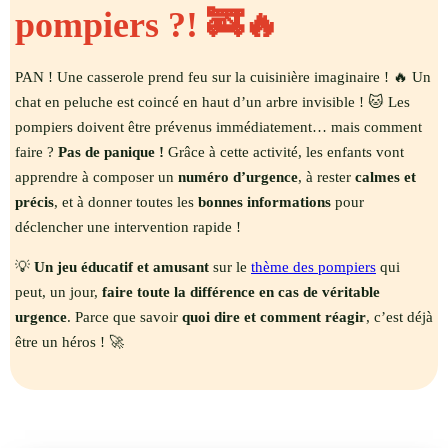
pompiers ?! 🚒🔥
PAN ! Une casserole prend feu sur la cuisinière imaginaire ! 🔥 Un
chat en peluche est coincé en haut d’un arbre invisible ! 🐱 Les
pompiers doivent être prévenus immédiatement… mais comment
faire ?
Pas de panique !
Grâce à cette activité, les enfants vont
apprendre à composer un
numéro d’urgence
, à rester
calmes et
précis
, et à donner toutes les
bonnes informations
pour
déclencher une intervention rapide !
💡
Un jeu éducatif et amusant
sur le
thème des pompiers
qui
peut, un jour,
faire toute la différence en cas de véritable
urgence
. Parce que savoir
quoi dire et comment réagir
, c’est déjà
être un héros ! 🚀