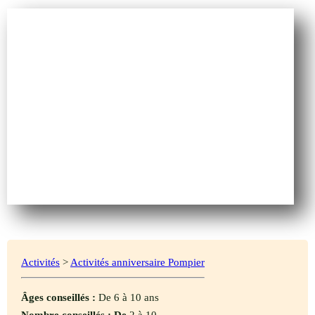
Activités
>
Activités anniversaire Pompier
Âges conseillés :
De 6 à 10 ans
Nombre conseillés : De
2 à 10