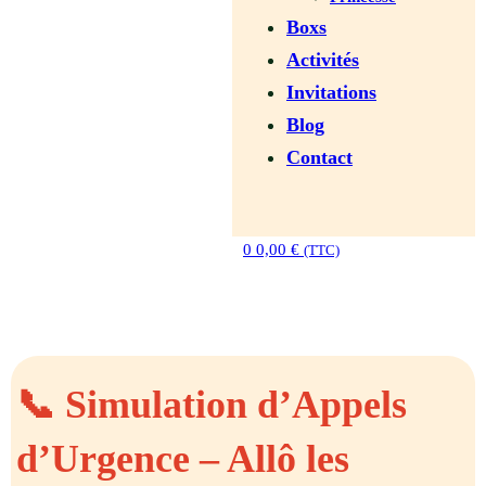
Boxs
Activités
Invitations
Blog
Contact
0
0,00
€
(TTC)
📞 Simulation d’Appels
d’Urgence – Allô les