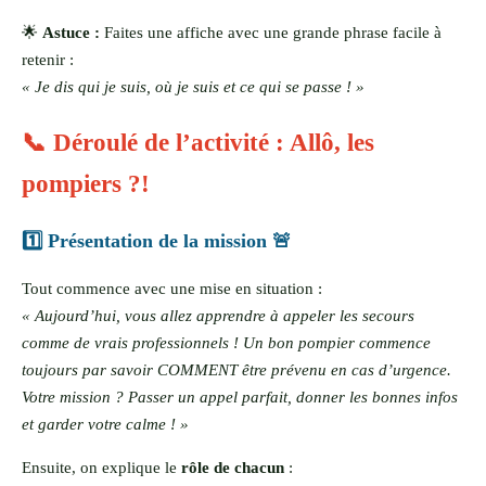
🌟
Astuce :
Faites une affiche avec une grande phrase facile à
retenir :
« Je dis qui je suis, où je suis et ce qui se passe ! »
📞 Déroulé de l’activité : Allô, les
pompiers ?!
1️⃣ Présentation de la mission 🚨
Tout commence avec une mise en situation :
« Aujourd’hui, vous allez apprendre à appeler les secours
comme de vrais professionnels ! Un bon pompier commence
toujours par savoir COMMENT être prévenu en cas d’urgence.
Votre mission ? Passer un appel parfait, donner les bonnes infos
et garder votre calme ! »
Ensuite, on explique le
rôle de chacun
: