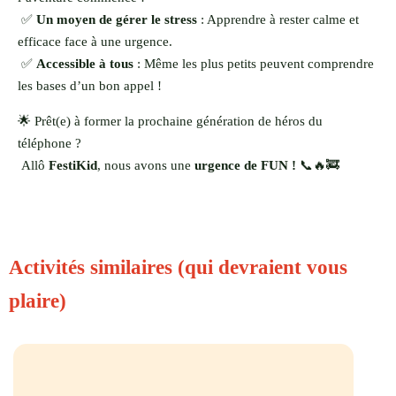
✅
Un moyen de gérer le stress
: Apprendre à rester calme et
efficace face à une urgence.
✅
Accessible à tous
: Même les plus petits peuvent comprendre
les bases d’un bon appel !
🌟 Prêt(e) à former la prochaine génération de héros du
téléphone ?
Allô
FestiKid
, nous avons une
urgence de FUN !
📞🔥🚒
Activités similaires (qui devraient vous
plaire)