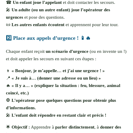
☎
Un enfant joue l’appelant
et doit contacter les secours.
🎤
Un adulte (ou un autre enfant) joue l’opérateur des
urgences
et pose des questions.
📜
Les autres enfants écoutent
et apprennent pour leur tour.
2️⃣ Place aux appels d’urgence ! 📱🔥
Chaque enfant reçoit
un scénario d’urgence
(ou en invente un !)
et doit appeler les secours en suivant ces étapes :
👦
« Bonjour, je m’appelle… et j’ai une urgence ! »
📍
« Je suis à… (donner une adresse ou un lieu) »
🔥
« Il y a… » (expliquer la situation : feu, blessure, animal
coincé, etc.)
🛑
L’opérateur pose quelques questions pour obtenir plus
d’informations.
🎤
L’enfant doit répondre en restant clair et précis !
🌟
Objectif :
Apprendre à
parler distinctement
, à
donner des