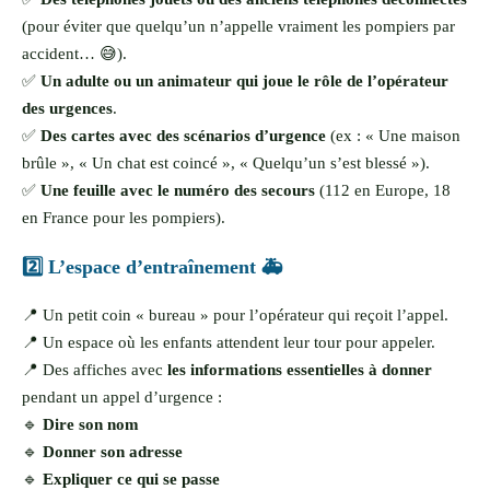
(pour éviter que quelqu’un n’appelle vraiment les pompiers par
accident… 😅).
✅
Un adulte ou un animateur qui joue le rôle de l’opérateur
des urgences
.
✅
Des cartes avec des scénarios d’urgence
(ex : « Une maison
brûle », « Un chat est coincé », « Quelqu’un s’est blessé »).
✅
Une feuille avec le numéro des secours
(112 en Europe, 18
en France pour les pompiers).
2️⃣ L’espace d’entraînement 🚑
📍 Un petit coin « bureau » pour l’opérateur qui reçoit l’appel.
📍 Un espace où les enfants attendent leur tour pour appeler.
📍 Des affiches avec
les informations essentielles à donner
pendant un appel d’urgence :
🔹
Dire son nom
🔹
Donner son adresse
🔹
Expliquer ce qui se passe