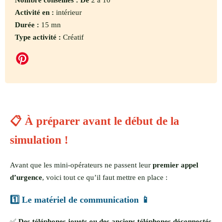
Activité en :
intérieur
Durée :
15 mn
Type activité :
Créatif
📋 À préparer avant le début de la
simulation !
Avant que les mini-opérateurs ne passent leur
premier appel
d’urgence
, voici tout ce qu’il faut mettre en place :
1️⃣ Le matériel de communication 📱
✅
Des téléphones jouets ou des anciens téléphones déconnectés