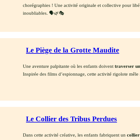
chorégraphies ! Une activité originale et collective pour lib
inoubliables. 🗣️🌿🎭
Le Piège de la Grotte Maudite
Une aventure palpitante où les enfants doivent
traverser un
Inspirée des films d’espionnage, cette activité rigolote mêle s
Le Collier des Tribus Perdues
Dans cette activité créative, les enfants fabriquent un
collie