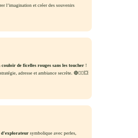
érer l’imagination et créer des souvenirs
 couloir de ficelles rouges sans les toucher
!
tratégie, adresse et ambiance secrète. 🔴🕵️‍♀️💥
r d’explorateur
symbolique avec perles,