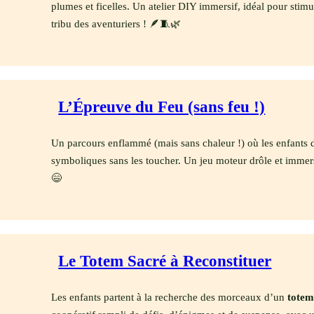
plumes et ficelles. Un atelier DIY immersif, idéal pour stimul
tribu des aventuriers ! 🪶🧵🌿
L’Épreuve du Feu (sans feu !)
Un parcours enflammé (mais sans chaleur !) où les enfants 
symboliques sans les toucher. Un jeu moteur drôle et immersif
😄
Le Totem Sacré à Reconstituer
Les enfants partent à la recherche des morceaux d’un
totem