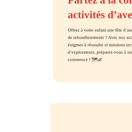
Partez à la co
activités d’av
Offrez à votre enfant une fête d’an
de rebondissements ? Avec nos activ
énigmes à résoudre et missions se
d’explorateurs, préparez-vous à un
commence ! 🗺️🌿