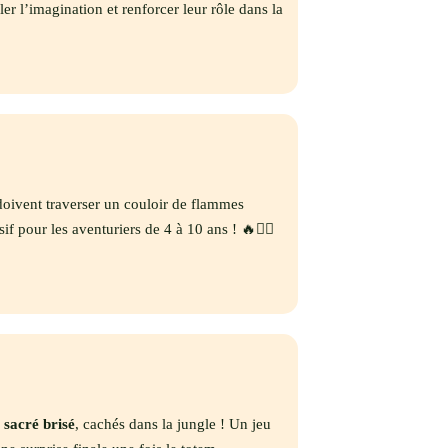
er l’imagination et renforcer leur rôle dans la
doivent traverser un couloir de flammes
 pour les aventuriers de 4 à 10 ans ! 🔥🧗‍♀️
 sacré brisé
, cachés dans la jungle ! Un jeu