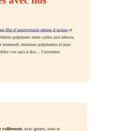
és avec nos
ne fête d’anniversaire pleine d’action
et
tion palpitante entre cartes aux trésors,
r immersif, missions palpitantes et jeux
nfilez vos sacs à dos… l’aventure
e ralliement
, avec gestes, sons et