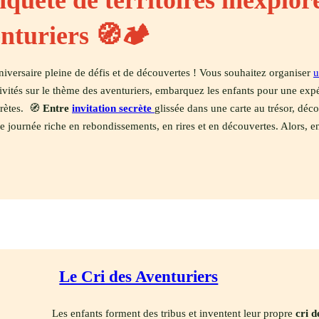
nquête de territoires inexplor
enturiers 🧭🏕️
niversaire pleine de défis et de découvertes ! Vous souhaitez organiser
u
ités sur le thème des aventuriers, embarquez les enfants pour une expédi
crètes. 🧭
Entre
invitation secrète
glissée dans une carte au trésor, déco
e journée riche en rebondissements, en rires et en découvertes. Alors, e
Le Cri des Aventuriers
Les enfants forment des tribus et inventent leur propre
cri d