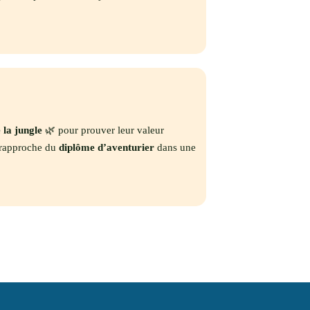
 la jungle
🌿 pour prouver leur valeur
s rapproche du
diplôme d’aventurier
dans une