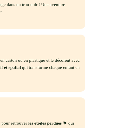
sage dans un trou noir ! Une aventure
 ✨
en carton ou en plastique et le décorent avec
if et spatial
qui transforme chaque enfant en
n pour retrouver
les étoiles perdues
🌟 qui