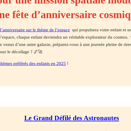
r une mission spatiale inoubl
ne fête d’anniversaire cosmiq
d’anniversaire sur le thème de l’espace
qui propulsera votre enfant et se
 l’espace, chaque enfant deviendra un véritable explorateur du cosmos. 
x venus d’une autre galaxie, préparez-vous à une journée pleine de rires
pour le décollage ? 🌌🚀
thèmes préférés des enfants en 2025
!
Le Grand Défilé des Astronautes