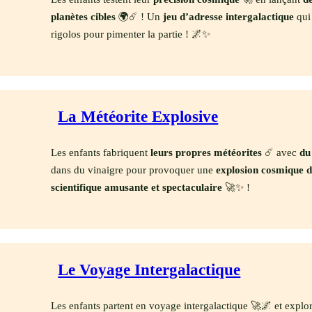
planètes cibles
🌍☄️ ! Un
jeu d’adresse intergalactique
qui
rigolos pour pimenter la partie ! 🌌✨
La Météorite Explosive
Les enfants fabriquent
leurs propres météorites
☄️ avec
du
dans du vinaigre pour provoquer une
explosion cosmique d
scientifique amusante et spectaculaire
🚀✨ !
Le Voyage Intergalactique
Les enfants partent en voyage intergalactique 🚀🌌 et explore