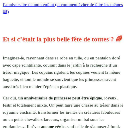
l’anniversaire de mon enfant (et comment éviter de faire les mêmes
😅)
Et si c’était la plus belle fête de toutes ? 🌈
Imaginez-le, rayonnant dans sa robe en tulle, ou en pantalon doré
avec cape scintillante, courant dans le jardin à la recherche d’un
trésor magique. Les copains rigolent, les copines veulent la même
baguette, et tout le monde se souvient que les princesses savent
aussi très bien manier l’épée en plastique.
Car oui,
un anniversaire de princesse peut être épique
, joyeux,
festif et totalement mixte. On peut faire une chasse au trésor dans le
royaume enchanté, transformer les invités en créatures fabuleuses
ou en petits chevaliers farceurs, organiser un bal sous les
guirlandes… Il n’y a
aucune règle
, sauf celle de s’amuser à fond.