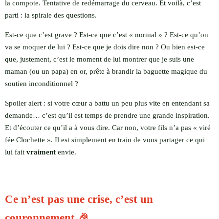
la compote. Tentative de redémarrage du cerveau. Et voilà, c’est
parti : la spirale des questions.
Est-ce que c’est grave ? Est-ce que c’est « normal » ? Est-ce qu’on
va se moquer de lui ? Est-ce que je dois dire non ? Ou bien est-ce
que, justement, c’est le moment de lui montrer que je suis une
maman (ou un papa) en or, prête à brandir la baguette magique du
soutien inconditionnel ?
Spoiler alert : si votre cœur a battu un peu plus vite en entendant sa
demande… c’est qu’il est temps de prendre une grande inspiration.
Et d’écouter ce qu’il a à vous dire. Car non, votre fils n’a pas « viré
fée Clochette ». Il est simplement en train de vous partager ce qui
lui fait
vraiment
envie.
Ce n’est pas une crise, c’est un
couronnement 🎉