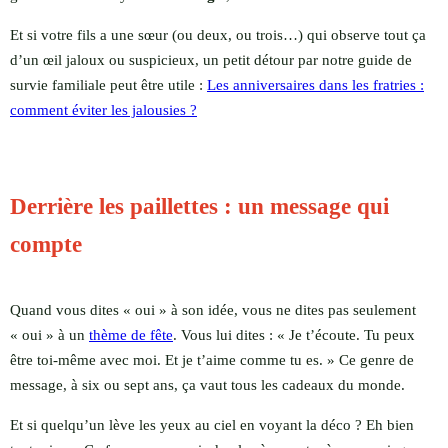
Et si votre fils a une sœur (ou deux, ou trois…) qui observe tout ça
d’un œil jaloux ou suspicieux, un petit détour par notre guide de
survie familiale peut être utile :
Les anniversaires dans les fratries :
comment éviter les jalousies ?
Derrière les paillettes : un message qui
compte
Quand vous dites « oui » à son idée, vous ne dites pas seulement
« oui » à un
thème de fête
. Vous lui dites : « Je t’écoute. Tu peux
être toi-même avec moi. Et je t’aime comme tu es. » Ce genre de
message, à six ou sept ans, ça vaut tous les cadeaux du monde.
Et si quelqu’un lève les yeux au ciel en voyant la déco ? Eh bien