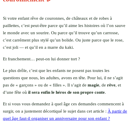
Si votre enfant rêve de couronnes, de châteaux et de robes à
paillettes, c’est peut-être parce qu’il aime les histoires où l’on sauve
le monde avec un sourire. Ou parce qu’il trouve qu’un carrosse,
c’est carrément plus stylé qu’un bolide. Ou juste parce que le rose,
c’est joli — et qu’il en a marre du kaki.
Et franchement… peut-on lui donner tort ?
Le plus drôle, c’est que les enfants ne posent pas toutes les
questions que nous, les adultes, avons en tête. Pour lui, il ne s’agit
pas de « garçons » ou de « filles ». Il s’agit de
magie
, de
rêve
, et
d’une fête où
il sera enfin le héros de son propre conte
.
Et si vous vous demandez à quel âge ces demandes commencent à
surgir, on a justement décortiqué le sujet dans cet article :
À partir de
quel âge faut-il organiser un anniversaire pour son enfant ?