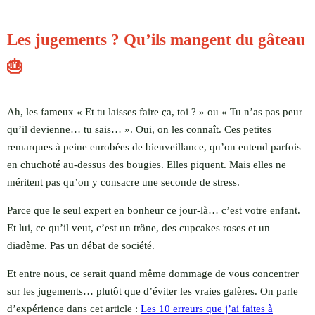
Les jugements ? Qu’ils mangent du gâteau
🎂
Ah, les fameux « Et tu laisses faire ça, toi ? » ou « Tu n’as pas peur
qu’il devienne… tu sais… ». Oui, on les connaît. Ces petites
remarques à peine enrobées de bienveillance, qu’on entend parfois
en chuchoté au-dessus des bougies. Elles piquent. Mais elles ne
méritent pas qu’on y consacre une seconde de stress.
Parce que le seul expert en bonheur ce jour-là… c’est votre enfant.
Et lui, ce qu’il veut, c’est un trône, des cupcakes roses et un
diadème. Pas un débat de société.
Et entre nous, ce serait quand même dommage de vous concentrer
sur les jugements… plutôt que d’éviter les vraies galères. On parle
d’expérience dans cet article :
Les 10 erreurs que j’ai faites à