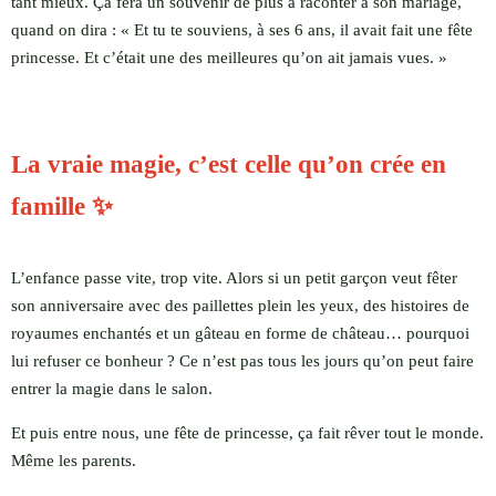
tant mieux. Ça fera un souvenir de plus à raconter à son mariage,
quand on dira : « Et tu te souviens, à ses 6 ans, il avait fait une fête
princesse. Et c’était une des meilleures qu’on ait jamais vues. »
La vraie magie, c’est celle qu’on crée en
famille ✨
L’enfance passe vite, trop vite. Alors si un petit garçon veut fêter
son anniversaire avec des paillettes plein les yeux, des histoires de
royaumes enchantés et un gâteau en forme de château… pourquoi
lui refuser ce bonheur ? Ce n’est pas tous les jours qu’on peut faire
entrer la magie dans le salon.
Et puis entre nous, une fête de princesse, ça fait rêver tout le monde.
Même les parents.